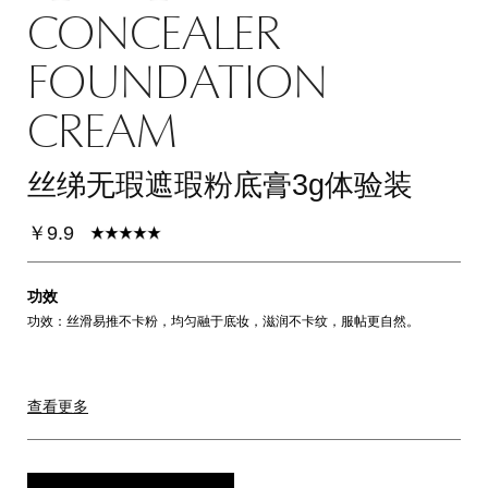
CONCEALER
FOUNDATION
CREAM
丝绨无瑕遮瑕粉底膏3g体验装
￥9.9
功效
功效：丝滑易推不卡粉，均匀融于底妆，滋润不卡纹，服帖更自然。
查看更多