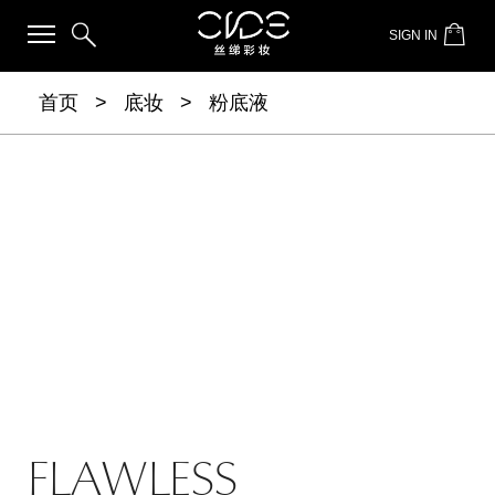
SIGN IN
首页
>
底妆
>
粉底液
FLAWLESS