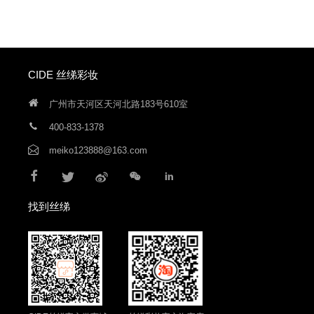
CIDE 丝绨彩妆
广州市天河区天河北路183号610室
400-833-1378
meiko123888@163.com
找到丝绨